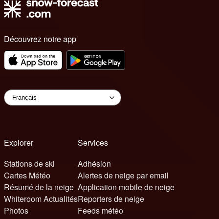
Découvrez notre app
Explorer
Services
Stations de ski
Adhésion
Cartes Météo
Alertes de neige par email
Résumé de la neige
Application mobile de neige
Whiteroom Actualités
Reporters de neige
Photos
Feeds météo