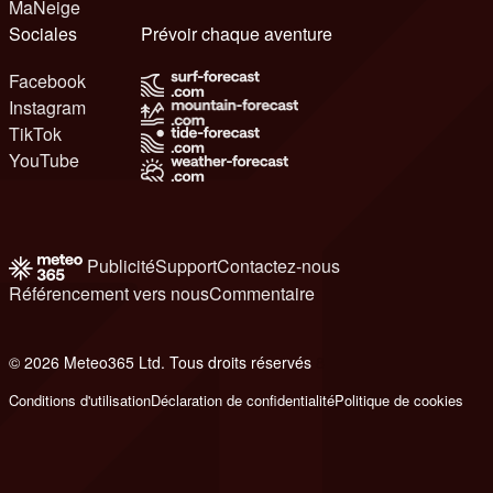
MaNeige
Sociales
Prévoir chaque aventure
Facebook
Instagram
TikTok
YouTube
Publicité
Support
Contactez-nous
Référencement vers nous
Commentaire
© 2026 Meteo365 Ltd. Tous droits réservés
8
Conditions d'utilisation
Déclaration de confidentialité
Politique de cookies