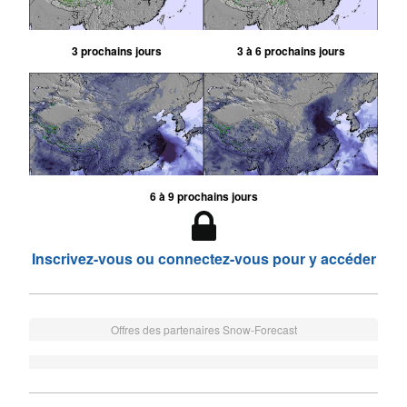
3 prochains jours
3 à 6 prochains jours
6 à 9 prochains jours
Inscrivez-vous ou connectez-vous pour y accéder
Offres des partenaires Snow-Forecast