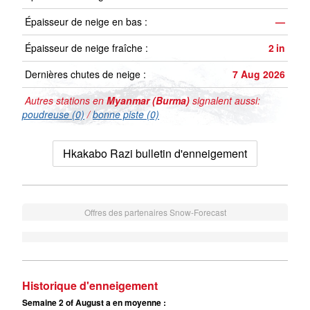
Épaisseur de neige en bas :
—
Épaisseur de neige fraîche :
2
in
Dernières chutes de neige :
7 Aug 2026
Autres stations en
Myanmar (Burma)
signalent aussi:
poudreuse (0)
/
bonne piste (0)
Hkakabo Razi bulletin d'enneigement
Offres des partenaires Snow-Forecast
Historique d'enneigement
Semaine 2 of August a en moyenne :