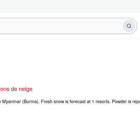
ions de neige
in Myanmar (Burma). Fresh snow is forecast at 1 resorts. Powder is repo