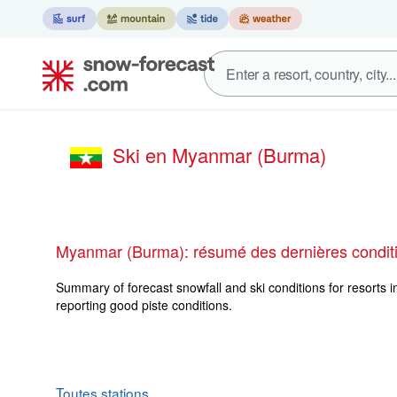
Ski en Myanmar (Burma)
Myanmar (Burma): résumé des dernières condit
Summary of forecast snowfall and ski conditions for resorts 
reporting good piste conditions.
Toutes stations