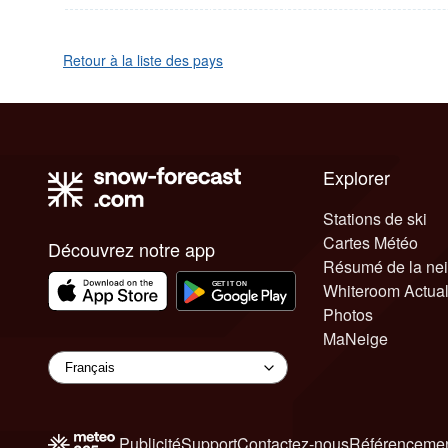
Retour à la liste des pays
Explorer
Stations de ski
Cartes Météo
Découvrez notre app
Résumé de la ne
Whiteroom Actual
Photos
MaNeige
Publicité
Support
Contactez-nous
Référencemen