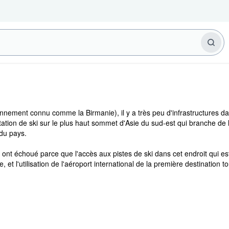
nnement connu comme la Birmanie), il y a très peu d'infrastructures 
tation de ski sur le plus haut sommet d'Asie du sud-est qui branche de 
 du pays.
ont échoué parce que l'accès aux pistes de ski dans cet endroit qui est
te, et l'utilisation de l'aéroport international de la première destination