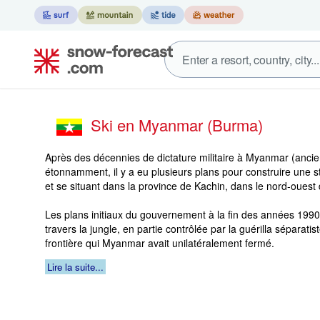
Ski en Myanmar (Burma)
Après des décennies de dictature militaire à Myanmar (ancie
étonnamment, il y a eu plusieurs plans pour construire une s
et se situant dans la province de Kachin, dans le nord-ouest
Les plans initiaux du gouvernement à la fin des années 1990 
travers la jungle, en partie contrôlée par la guérilla séparatis
frontière qui Myanmar avait unilatéralement fermé.
Lire la suite...