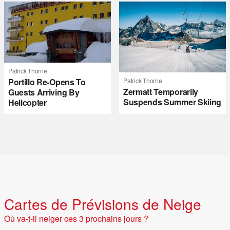
Patrick Thorne
Portillo Re-Opens To
Patrick Thorne
Zermatt Temporarily
Guests Arriving By
Suspends Summer Skiing
Helicopter
Cartes de Prévisions de Neige
Où va-t-il neiger ces 3 prochains jours ?