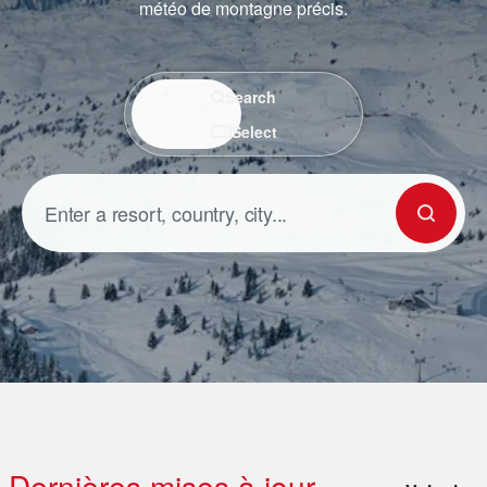
météo de montagne précis.
Search / Select
Search
Select
Dernières mises à jour