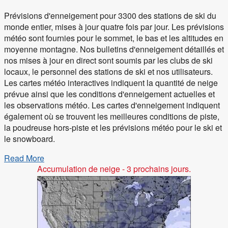
Prévisions d'enneigement pour 3300 des stations de ski du
monde entier, mises à jour quatre fois par jour. Les prévisions
météo sont fournies pour le sommet, le bas et les altitudes en
moyenne montagne. Nos bulletins d'enneigement détaillés et
nos mises à jour en direct sont soumis par les clubs de ski
locaux, le personnel des stations de ski et nos utilisateurs.
Les cartes météo interactives indiquent la quantité de neige
prévue ainsi que les conditions d'enneigement actuelles et
les observations météo. Les cartes d'enneigement indiquent
également où se trouvent les meilleures conditions de piste,
la poudreuse hors-piste et les prévisions météo pour le ski et
le snowboard.
Read More
Accumulation de neige - 3 prochains jours.