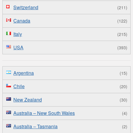
Switzerland
(211)
Canada
(122)
Italy
(215)
USA
(393)
Argentina
(15)
Chile
(20)
New Zealand
(30)
Australia – New South Wales
(4)
Australia – Tasmania
(2)