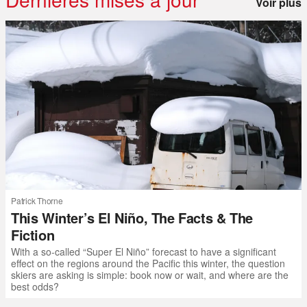
Voir plus
Patrick Thorne
This Winter’s El Niño, The Facts & The
Fiction
With a so-called “Super El Niño” forecast to have a significant
effect on the regions around the Pacific this winter, the question
skiers are asking is simple: book now or wait, and where are the
best odds?