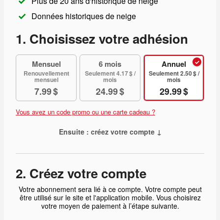
Plus de 20 ans d'historique de neige
Données historiques de neige
1. Choisissez votre adhésion
Mensuel
6 mois
Annuel
Renouvellement
Seulement 4.17 $ /
Seulement 2.50 $ /
mensuel
mois
mois
7.99 $
24.99 $
29.99 $
Vous avez un code promo ou une carte cadeau ?
Ensuite : créez votre compte
↓
2. Créez votre compte
Votre abonnement sera lié à ce compte. Votre compte peut
être utilisé sur le site et l'application mobile. Vous choisirez
votre moyen de paiement à l’étape suivante.