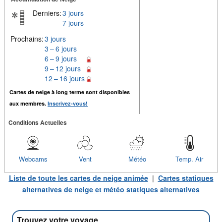
Derniers:
3 jours
7 jours
Prochains:
3 jours
3 – 6 jours
6 – 9 jours
9 – 12 jours
12 – 16 jours
Cartes de neige à long terme sont disponibles
aux membres.
Inscrivez-vous!
Conditions Actuelles
Webcams
Vent
Météo
Temp. Air
Liste de toute les cartes de neige animée
|
Cartes statiques
alternatives de neige et météo statiques alternatives
Trouvez votre voyage