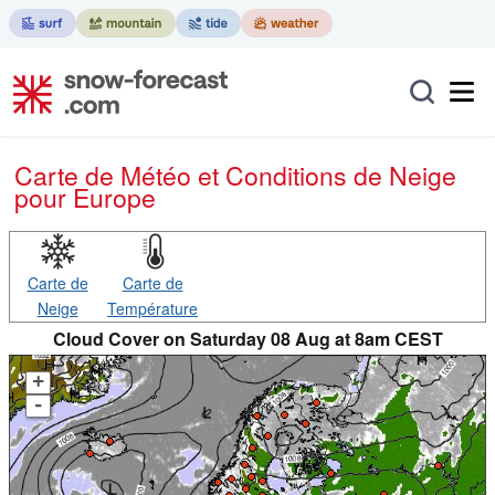
Carte de Météo et Conditions de Neige
pour Europe
Carte de
Carte de
Neige
Température
Cloud Cover on Saturday 08 Aug at 8am CEST
+
-