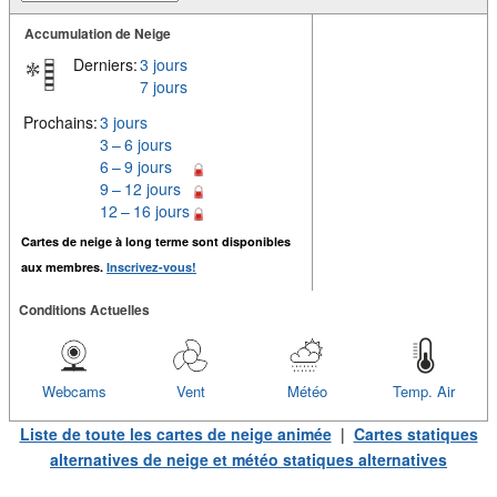
Accumulation de Neige
Derniers:
3 jours
7 jours
Prochains:
3 jours
3 – 6 jours
6 – 9 jours
9 – 12 jours
12 – 16 jours
Cartes de neige à long terme sont disponibles
aux membres.
Inscrivez-vous!
Conditions Actuelles
Webcams
Vent
Météo
Temp. Air
Liste de toute les cartes de neige animée
|
Cartes statiques
alternatives de neige et météo statiques alternatives