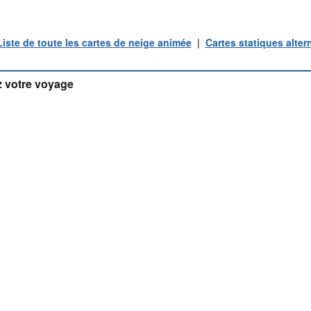
Liste de toute les cartes de neige animée
|
Cartes statiques alter
 votre voyage