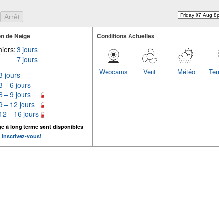
n de Neige
Conditions Actuelles
iers:
3 jours
7 jours
Webcams
Vent
Météo
Tem
3 jours
3 – 6 jours
6 – 9 jours
9 – 12 jours
12 – 16 jours
ge à long terme sont disponibles
.
Inscrivez-vous!