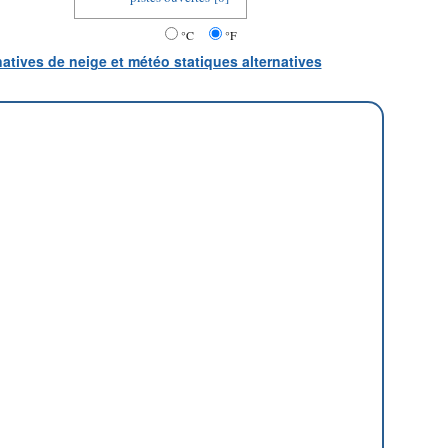
°C
°F
natives de neige et météo statiques alternatives