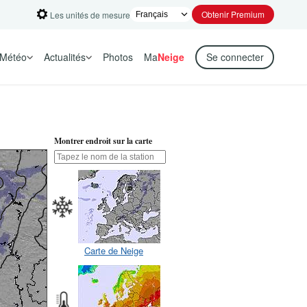
Obtenir Premium
Les unités de mesure
Météo
Actualités
Photos
Ma
Neige
Se connecter
Montrer endroit sur la carte
Carte de Neige