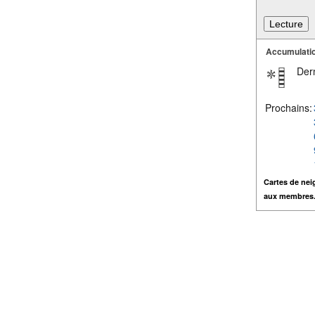
Accumulatio
Dern
Prochains:
Cartes de nei
aux membres