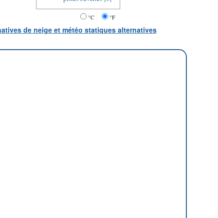
°C
°F
natives de neige et météo statiques alternatives