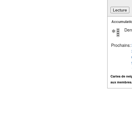
Accumulatio
Dern
Prochains:
Cartes de nei
aux membres