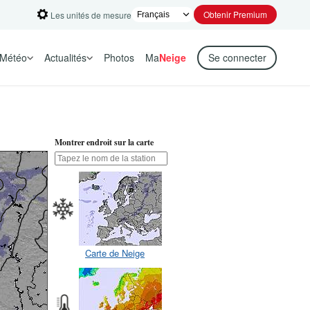
Obtenir Premium
Les unités de mesure
Météo
Actualités
Photos
Ma
Neige
Se connecter
Montrer endroit sur la carte
Carte de Neige