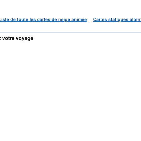
Liste de toute les cartes de neige animée
|
Cartes statiques alter
 votre voyage