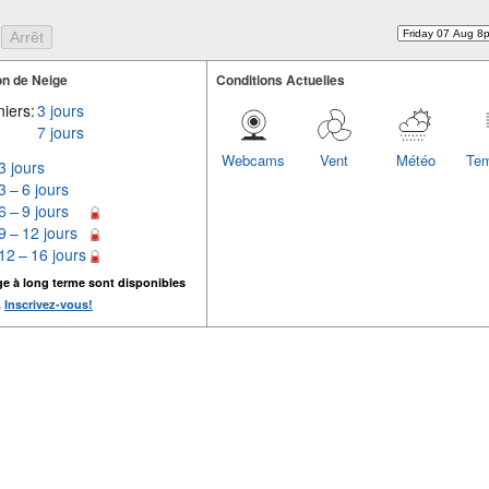
n de Neige
Conditions Actuelles
iers:
3 jours
7 jours
Webcams
Vent
Météo
Tem
3 jours
3 – 6 jours
6 – 9 jours
9 – 12 jours
12 – 16 jours
ge à long terme sont disponibles
.
Inscrivez-vous!