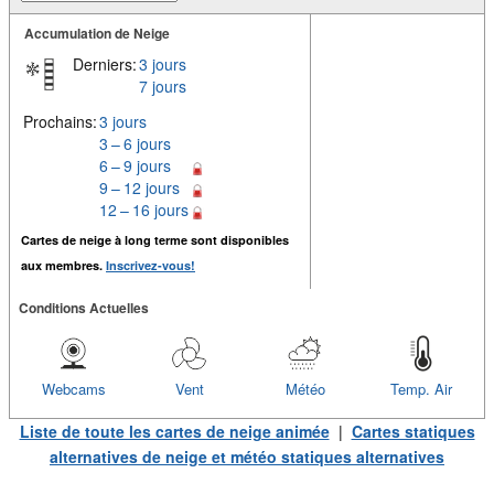
Accumulation de Neige
Derniers:
3 jours
7 jours
Prochains:
3 jours
3 – 6 jours
6 – 9 jours
9 – 12 jours
12 – 16 jours
Cartes de neige à long terme sont disponibles
aux membres.
Inscrivez-vous!
Conditions Actuelles
Webcams
Vent
Météo
Temp. Air
Liste de toute les cartes de neige animée
|
Cartes statiques
alternatives de neige et météo statiques alternatives