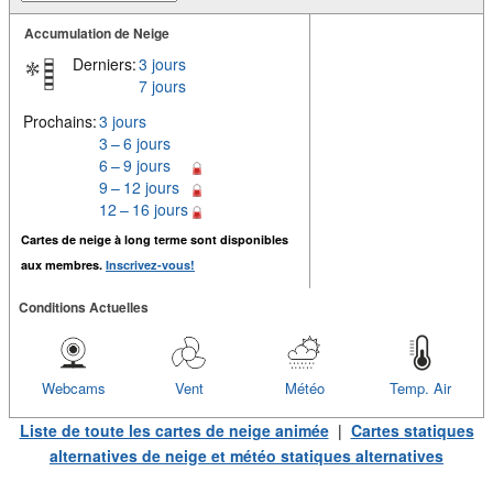
Accumulation de Neige
Derniers:
3 jours
7 jours
Prochains:
3 jours
3 – 6 jours
6 – 9 jours
9 – 12 jours
12 – 16 jours
Cartes de neige à long terme sont disponibles
aux membres.
Inscrivez-vous!
Conditions Actuelles
Webcams
Vent
Météo
Temp. Air
Liste de toute les cartes de neige animée
|
Cartes statiques
alternatives de neige et météo statiques alternatives