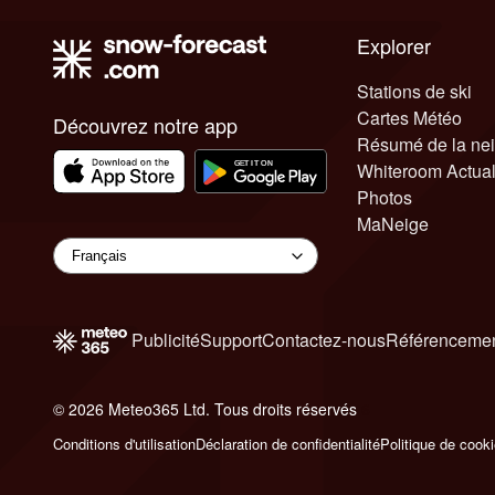
Explorer
Stations de ski
Cartes Météo
Découvrez notre app
Résumé de la ne
Whiteroom Actual
Photos
MaNeige
Publicité
Support
Contactez-nous
Référencemen
© 2026 Meteo365 Ltd. Tous droits réservés
6
Conditions d'utilisation
Déclaration de confidentialité
Politique de cook