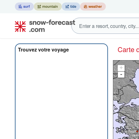
Carte
Trouvez votre voyage
+
-