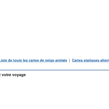
Liste de toute les cartes de neige animée
|
Cartes statiques alter
 votre voyage