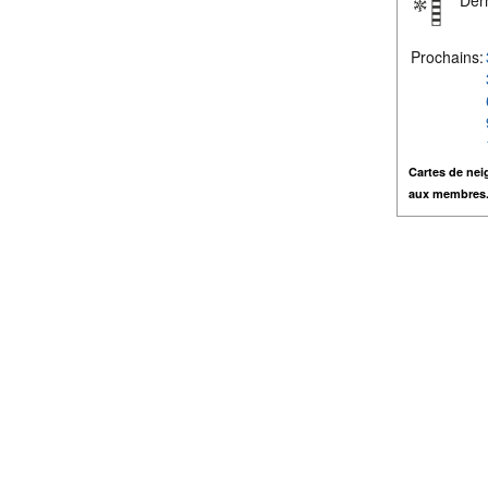
Dern
Prochains:
Cartes de nei
aux membres