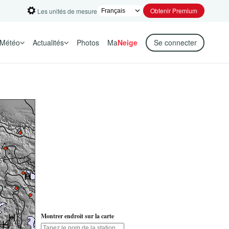
Obtenir Premium
Les unités de mesure
Météo
Actualités
Photos
Ma
Neige
Se connecter
Montrer endroit sur la carte