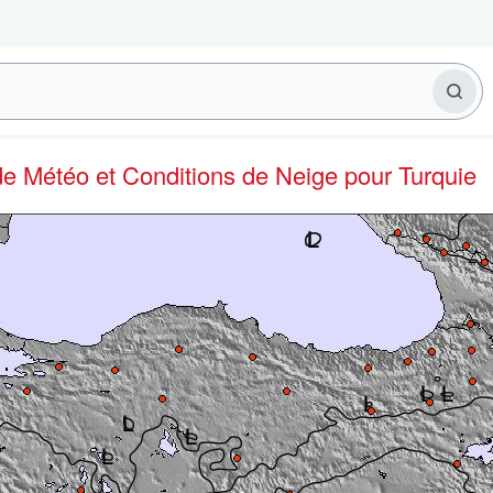
 de Météo et Conditions de Neige
pour Turquie