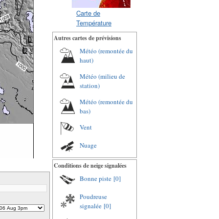
Carte de
Température
Autres cartes de prévisions
Météo (remontée du
haut)
Météo (milieu de
station)
Météo (remontée du
bas)
Vent
Nuage
Conditions de neige signalées
Bonne piste
[0]
Poudreuse
signalée
[0]