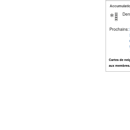
Accumulatio
Dern
Prochains:
Cartes de nei
aux membres