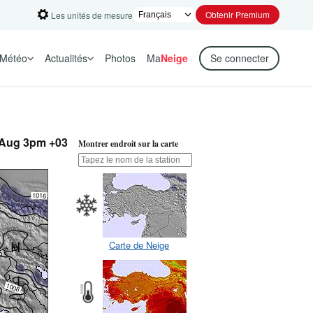
Obtenir Premium
Les unités de mesure
Météo
Actualités
Photos
Ma
Neige
Se connecter
6 Aug 3pm +03
Montrer endroit sur la carte
Carte de Neige