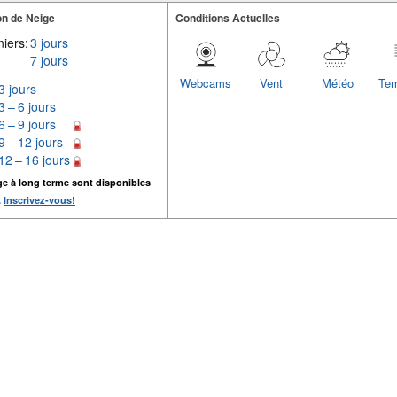
n de Neige
Conditions Actuelles
iers:
3 jours
7 jours
Webcams
Vent
Météo
Tem
3 jours
3 – 6 jours
6 – 9 jours
9 – 12 jours
12 – 16 jours
ge à long terme sont disponibles
.
Inscrivez-vous!