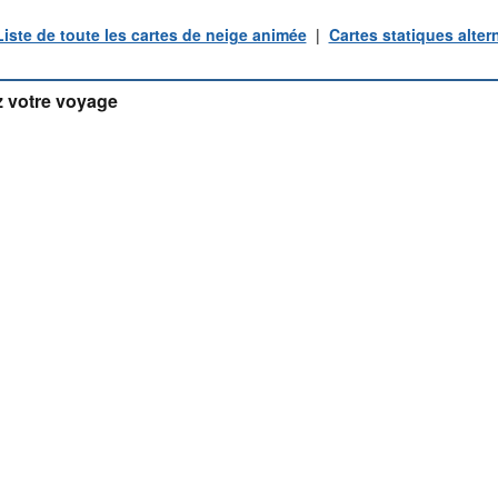
Liste de toute les cartes de neige animée
|
Cartes statiques alter
 votre voyage