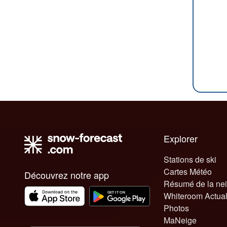
Explorer
Stations de ski
Cartes Météo
Découvrez notre app
Résumé de la ne
Whiteroom Actual
Photos
MaNeige