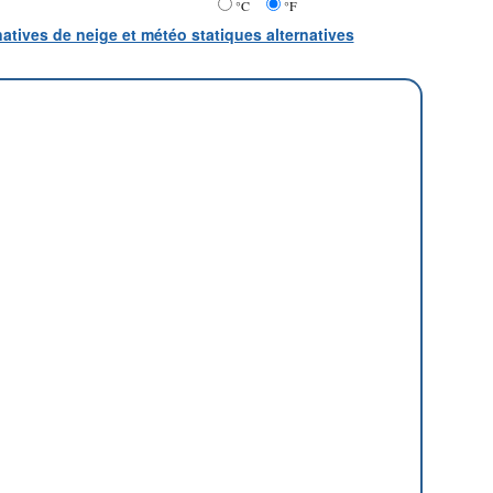
°C
°F
natives de neige et météo statiques alternatives