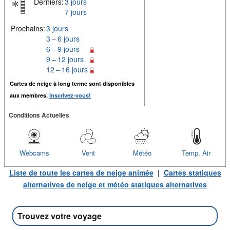
Derniers:
3 jours
7 jours
Prochains:
3 jours
3 – 6 jours
6 – 9 jours
9 – 12 jours
12 – 16 jours
Cartes de neige à long terme sont disponibles
aux membres.
Inscrivez-vous!
Conditions Actuelles
Webcams
Vent
Météo
Temp. Air
Liste de toute les cartes de neige animée
|
Cartes statiques
alternatives de neige et météo statiques alternatives
Trouvez votre voyage