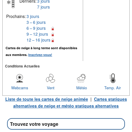
Derniers:
3 jours
7 jours
Prochains:
3 jours
3 – 6 jours
6 – 9 jours
9 – 12 jours
12 – 16 jours
Cartes de neige à long terme sont disponibles
aux membres.
Inscrivez-vous!
Conditions Actuelles
Webcams
Vent
Météo
Temp. Air
Liste de toute les cartes de neige animée
|
Cartes statiques
alternatives de neige et météo statiques alternatives
Trouvez votre voyage