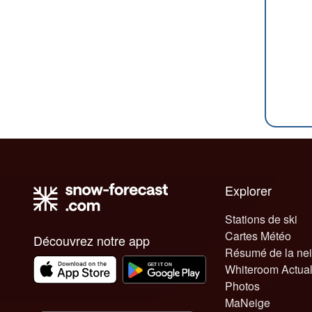
Explorer
Stations de ski
Cartes Météo
Découvrez notre app
Résumé de la ne
Whiteroom Actual
Photos
MaNeige