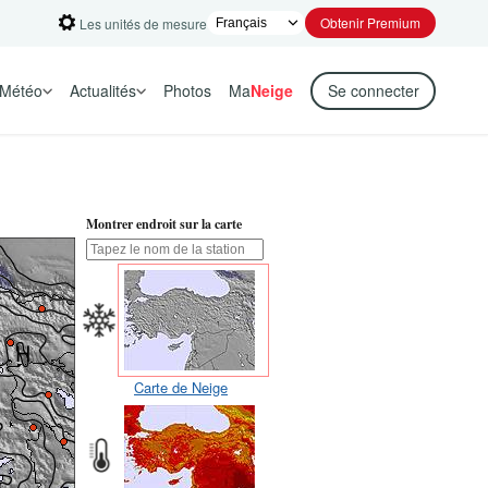
Obtenir Premium
Les unités de mesure
Météo
Actualités
Photos
Ma
Neige
Se connecter
Montrer endroit sur la carte
Carte de Neige