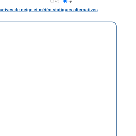
°C
°F
natives de neige et météo statiques alternatives