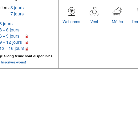
iers:
3 jours
7 jours
Webcams
Vent
Météo
Tem
3 jours
3 – 6 jours
6 – 9 jours
9 – 12 jours
12 – 16 jours
ge à long terme sont disponibles
.
Inscrivez-vous!