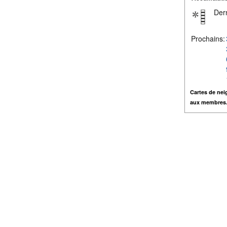
Dern
Prochains:
Cartes de nei
aux membres