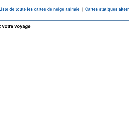
Liste de toute les cartes de neige animée
|
Cartes statiques alter
 votre voyage