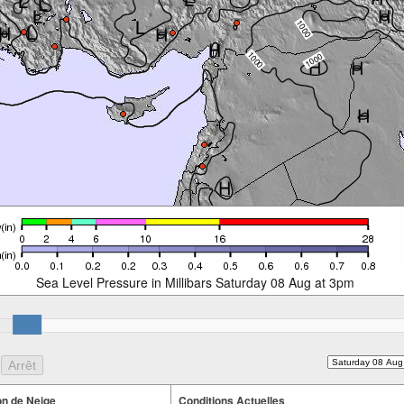
Sea Level Pressure in Millibars Saturday 08 Aug at 3pm
n de Neige
Conditions Actuelles