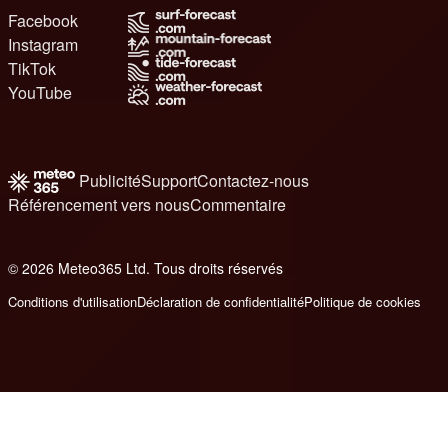
Facebook
Instagram
TikTok
YouTube
Publicité
Support
Contactez-nous
Référencement vers nous
Commentaire
© 2026 Meteo365 Ltd. Tous droits réservés
6
Conditions d'utilisation
Déclaration de confidentialité
Politique de cookies