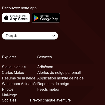
Découvrez notre app
Explorer
Services
Stations de ski
Adhésion
Cartes Météo
Alertes de neige par email
Résumé de la neige
Application mobile de neige
Whiteroom Actualités
Reporters de neige
Photos
Feeds météo
MaNeige
Sociales
Prévoir chaque aventure