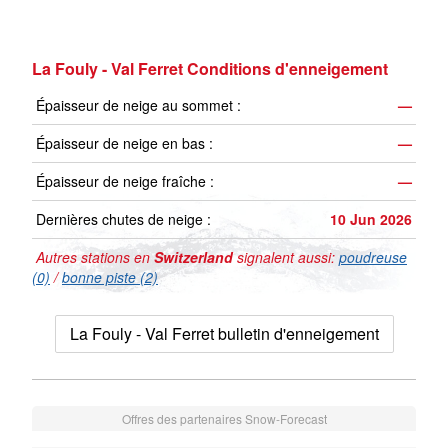
La Fouly - Val Ferret Conditions d'enneigement
Épaisseur de neige au sommet :
—
Épaisseur de neige en bas :
—
Épaisseur de neige fraîche :
—
Dernières chutes de neige :
10 Jun 2026
Autres stations en
Switzerland
signalent aussi:
poudreuse
(0)
/
bonne piste (2)
La Fouly - Val Ferret bulletin d'enneigement
Offres des partenaires Snow-Forecast