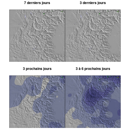
7 derniers jours
3 derniers jours
3 prochains jours
3 à 6 prochains jours