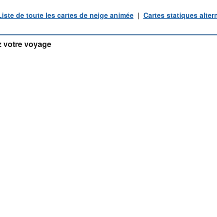
Liste de toute les cartes de neige animée
|
Cartes statiques alter
 votre voyage