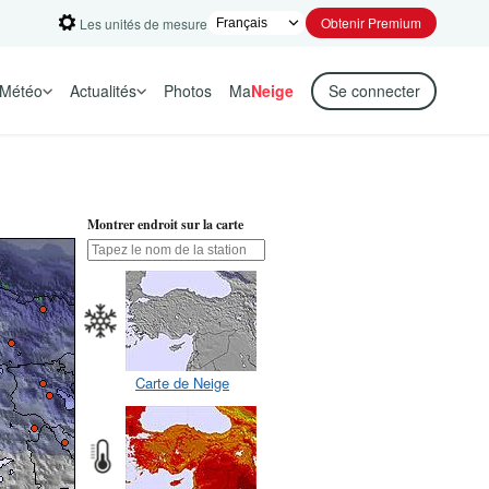
Obtenir Premium
Les unités de mesure
Météo
Actualités
Photos
Ma
Neige
Se connecter
Montrer endroit sur la carte
Carte de Neige