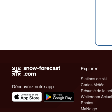
Explorer
Stations de ski
Cartes Météo
Découvrez notre app
Résumé de la ne
Whiteroom Actual
Photos
MaNeige