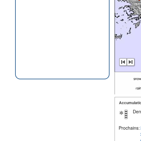
Accumulatio
Dern
Prochains: