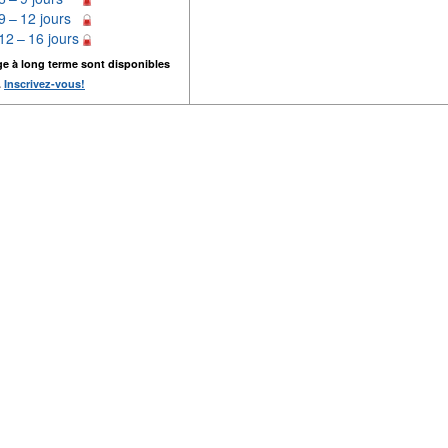
9 – 12 jours
12 – 16 jours
ge à long terme sont disponibles
.
Inscrivez-vous!