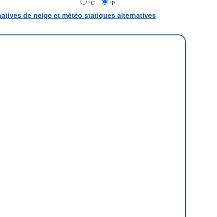
°C
°F
natives de neige et météo statiques alternatives