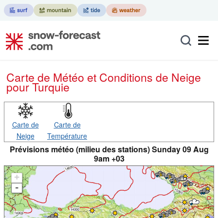
Carte de Météo et Conditions de Neige
pour Turquie
Carte de
Carte de
Neige
Température
Prévisions météo (milieu des stations) Sunday 09 Aug
9am +03
+
-