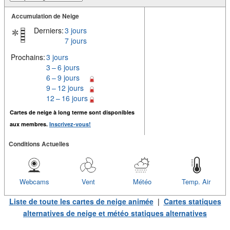
Accumulation de Neige
Derniers:
3 jours
7 jours
Prochains:
3 jours
3 – 6 jours
6 – 9 jours
9 – 12 jours
12 – 16 jours
Cartes de neige à long terme sont disponibles
aux membres.
Inscrivez-vous!
Conditions Actuelles
Webcams
Vent
Météo
Temp. Air
Liste de toute les cartes de neige animée
|
Cartes statiques
alternatives de neige et météo statiques alternatives