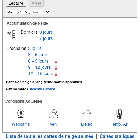
Accumulation de Neige
Derniers:
3 jours
7 jours
Prochains:
3 jours
3 – 6 jours
6 – 9 jours
9 – 12 jours
12 – 16 jours
Cartes de neige à long terme sont disponibles
aux membres.
Inscrivez-vous!
Conditions Actuelles
Webcams
Vent
Météo
Temp. Air
Liste de toute les cartes de neige animée
|
Cartes statiques