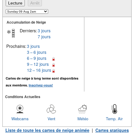
Accumulation de Neige
Derniers:
3 jours
7 jours
Prochains:
3 jours
3 – 6 jours
6 – 9 jours
9 – 12 jours
12 – 16 jours
Cartes de neige à long terme sont disponibles
aux membres.
Inscrivez-vous!
Conditions Actuelles
Webcams
Vent
Météo
Temp. Air
Liste de toute les cartes de neige animée
|
Cartes statiques