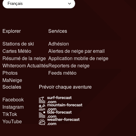
Explorer
Services
Stations de ski
Adhésion
Cartes Météo
Alertes de neige par email
Résumé de la neige
Application mobile de neige
Whiteroom Actualités
Reporters de neige
Photos
Feeds météo
MaNeige
Sociales
Prévoir chaque aventure
Facebook
Instagram
TikTok
YouTube