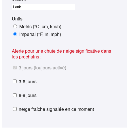
Units
Metric (°C, cm, km/h)
Imperial (°F, in, mph)
Alerte pour une chute de neige significative dans
les prochains :
3 jours (toujours activé)
3-6 jours
6-9 jours
neige fraîche signalée en ce moment