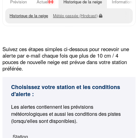
Prévision
Actuel
Historique de la neige
Informations d
Historique de la neige
Météo passée (Hindcast)
Suivez ces étapes simples ci-dessous pour recevoir une
alerte par e-mail chaque fois que plus de 10 cm / 4
pouces de nouvelle neige est prévue dans votre station
préférée.
Choisissez votre station et les conditions
d'alerte :
Les alertes contiennent les prévisions
météorologiques et aussi les conditions des pistes
(lorsqu'elles sont disponibles).
Station