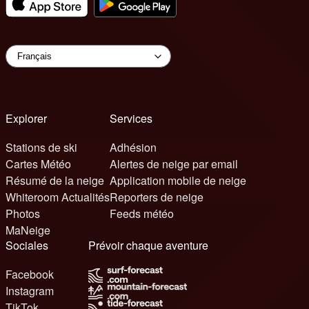
Explorer
Services
Stations de ski
Adhésion
Cartes Météo
Alertes de neige par email
Résumé de la neige
Application mobile de neige
Whiteroom Actualités
Reporters de neige
Photos
Feeds météo
MaNeige
Sociales
Prévoir chaque aventure
Facebook
Instagram
TikTok