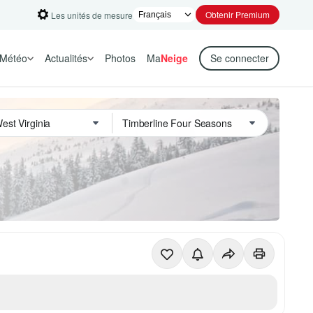
Obtenir Premium
Les unités de mesure
Météo
Actualités
Photos
Ma
Neige
Se connecter