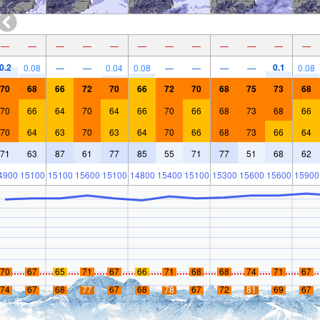
—
—
—
—
—
—
—
—
—
—
—
—
0.2
0.1
0.08
—
—
0.04
0.08
—
—
—
—
0.08
70
68
66
72
70
66
72
70
68
75
73
68
70
66
64
70
64
66
70
66
68
73
68
66
70
64
63
70
63
64
70
66
68
73
66
64
71
63
87
61
77
85
55
71
77
51
68
62
4900
15100
15100
15600
15100
14800
15400
15100
15300
15600
15600
15900
70
67
65
71
67
66
71
68
68
74
71
67
74
67
68
77
67
68
78
67
72
81
69
67