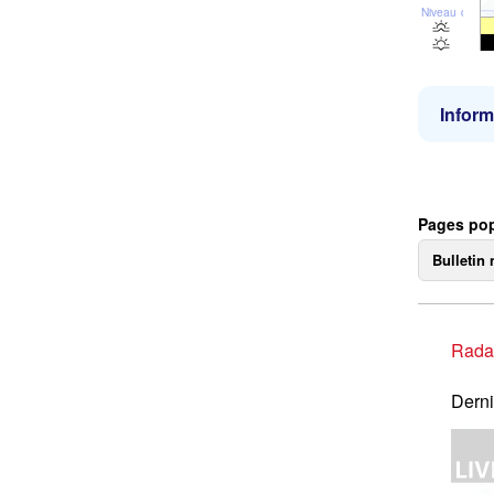
Niveau de la 
Inform
Pages pop
Bulletin 
Rada
Derni