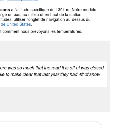
asons
à l'altitude spécifique de 1301 m. Notre modèle
ge en bas, au milieu et en haut de la station
itudes, utiliser l'onglet de navigation au-dessus du
 de United States
.
l et comment nous prévoyons les températures.
re was so much that the road it is off of was closed
ke to make clear that last year they had 4ft of snow