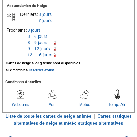
Accumulation de Neige
Derniers:
3 jours
7 jours
Prochains:
3 jours
3 – 6 jours
6 – 9 jours
9 – 12 jours
12 – 16 jours
Cartes de neige à long terme sont disponibles
aux membres.
Inscrivez-vous!
Conditions Actuelles
Webcams
Vent
Météo
Temp. Air
Liste de toute les cartes de neige animée
|
Cartes statiques
alternatives de neige et météo statiques alternatives