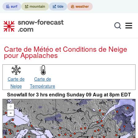
Carte de Météo et Conditions de Neige
pour Appalaches
Carte de
Carte de
Neige
Température
Snowfall for 3 hrs ending Sunday 09 Aug at 8pm EDT
+
-