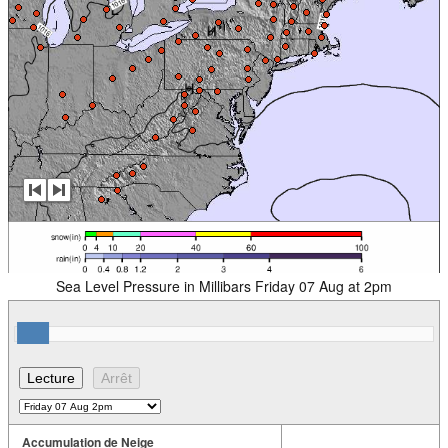
Sea Level Pressure in Millibars Friday 07 Aug at 2pm
Accumulation de Neige