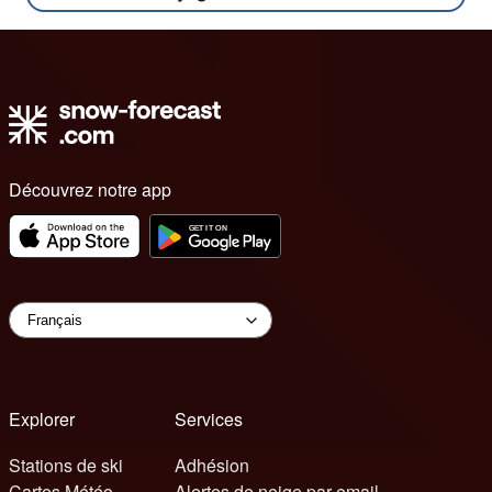
Découvrez notre app
Explorer
Services
Stations de ski
Adhésion
Cartes Météo
Alertes de neige par email