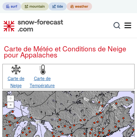
Carte de Météo et Conditions de Neige
pour Appalaches
Carte de
Carte de
Neige
Température
+
-