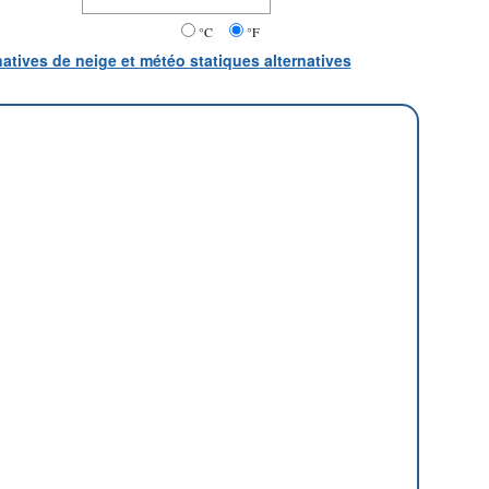
°C
°F
natives de neige et météo statiques alternatives