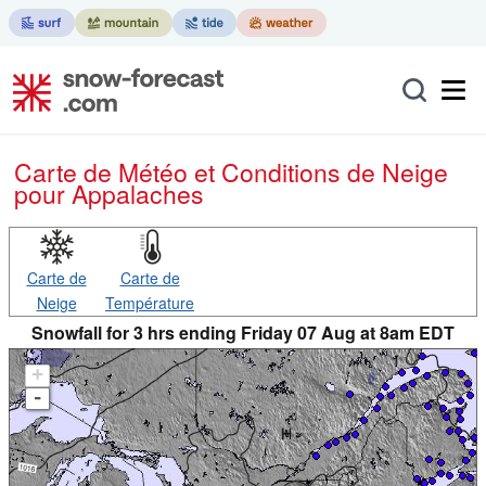
Carte de Météo et Conditions de Neige
pour Appalaches
Carte de
Carte de
Neige
Température
Snowfall for 3 hrs ending Friday 07 Aug at 8am EDT
+
-