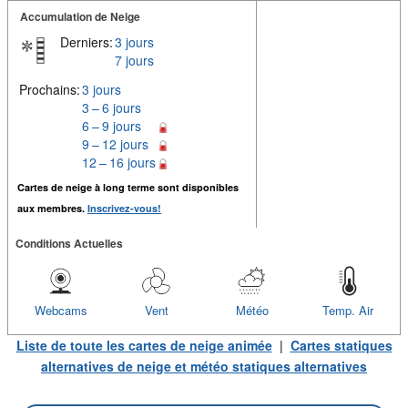
Accumulation de Neige
Derniers:
3 jours
7 jours
Prochains:
3 jours
3 – 6 jours
6 – 9 jours
9 – 12 jours
12 – 16 jours
Cartes de neige à long terme sont disponibles
aux membres.
Inscrivez-vous!
Conditions Actuelles
Webcams
Vent
Météo
Temp. Air
Liste de toute les cartes de neige animée
|
Cartes statiques
alternatives de neige et météo statiques alternatives