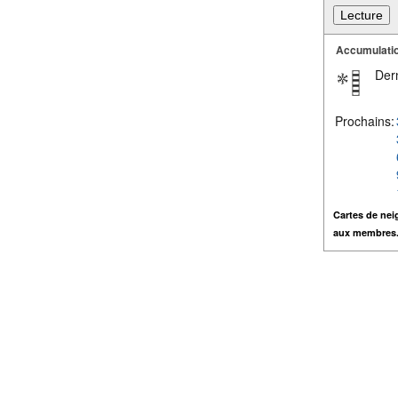
Accumulatio
Dern
Prochains:
Cartes de nei
aux membres