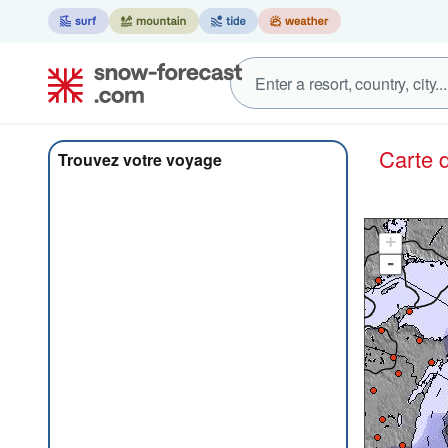
Carte
Trouvez votre voyage
+
-