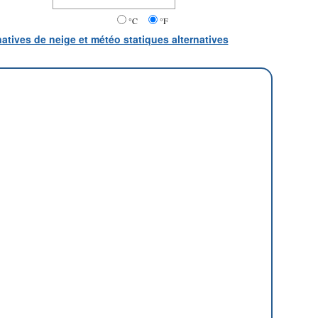
°C
°F
natives de neige et météo statiques alternatives