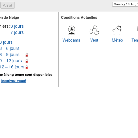
n de Neige
Conditions Actuelles
iers:
3 jours
7 jours
Webcams
Vent
Météo
Tem
3 jours
3 – 6 jours
6 – 9 jours
9 – 12 jours
12 – 16 jours
ge à long terme sont disponibles
.
Inscrivez-vous!