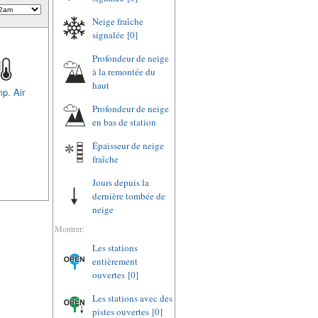
Neige fraîche
signalée
[0]
Profondeur de neige
à la remontée du
haut
p. Air
Profondeur de neige
en bas de station
Épaisseur de neige
fraîche
Jours depuis la
dernière tombée de
neige
Montrer:
Les stations
entièrement
ouvertes
[0]
Les stations avec des
pistes ouvertes
[0]