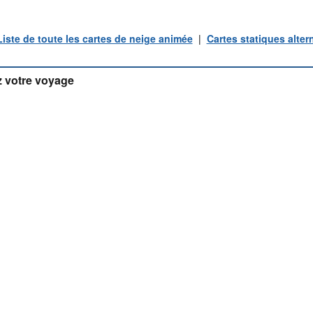
Liste de toute les cartes de neige animée
|
Cartes statiques alter
 votre voyage