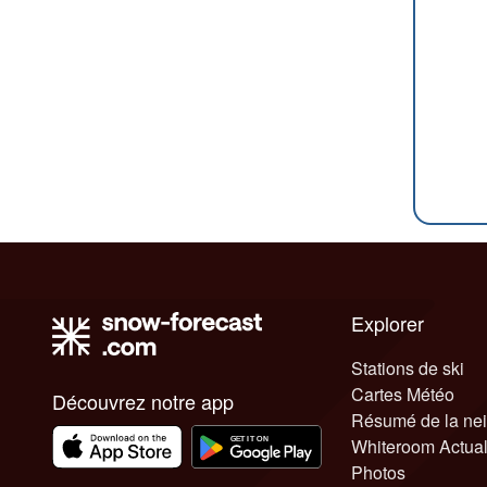
Explorer
Stations de ski
Cartes Météo
Découvrez notre app
Résumé de la ne
Whiteroom Actual
Photos