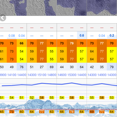
—
—
—
—
—
—
—
—
—
—
—
—
0.6
0.2
—
0.08
0.04
—
—
—
—
—
—
0.04
70
73
66
70
77
70
73
79
70
73
77
70
61
73
54
59
77
55
59
77
57
64
77
57
61
73
54
59
77
55
59
77
57
64
77
57
50
49
76
51
27
69
44
30
64
42
35
79
3900
14100
14400
14300
15100
14800
14600
15300
14400
14300
14900
14300
51
54
51
52
58
55
54
58
53
55
58
53
65
73
60
64
77
63
66
78
64
69
77
64