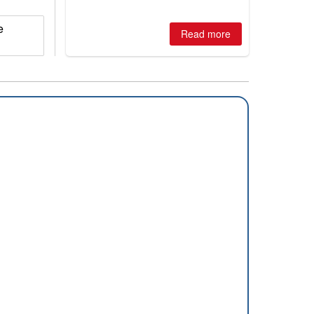
e
Read more