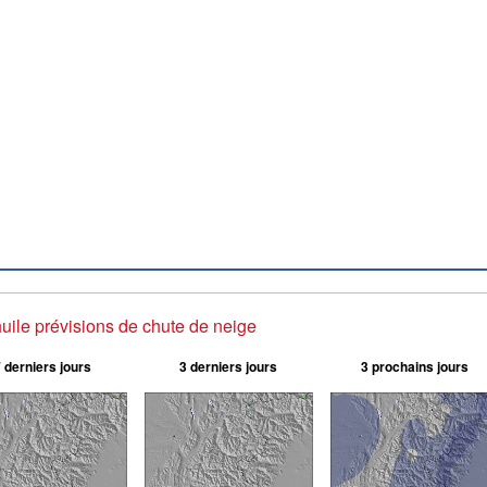
uile prévisions de chute de neige
 derniers jours
3 derniers jours
3 prochains jours