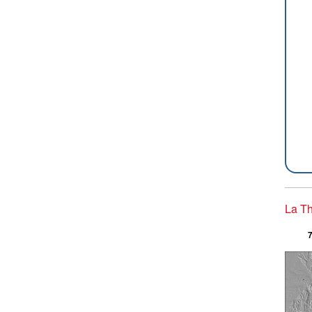
La Th
7