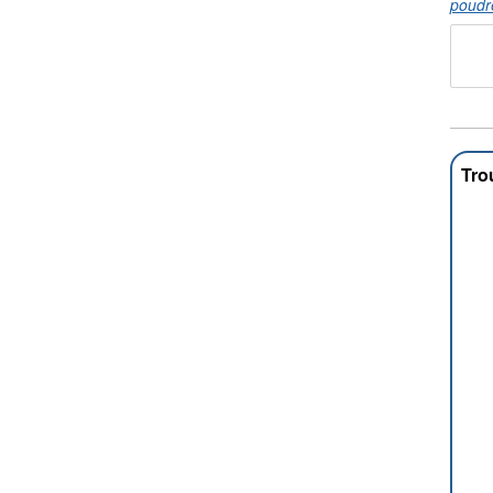
poudr
Tro