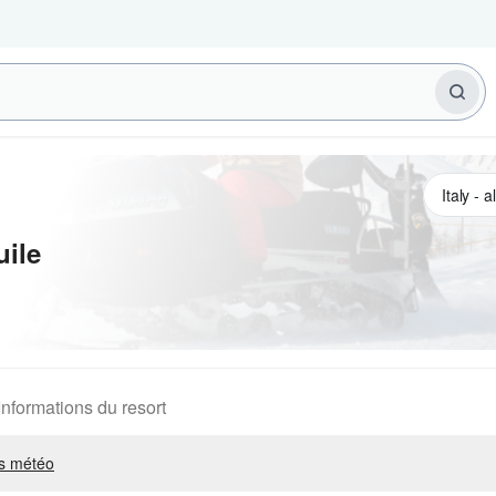
ile
Informations du resort
s météo