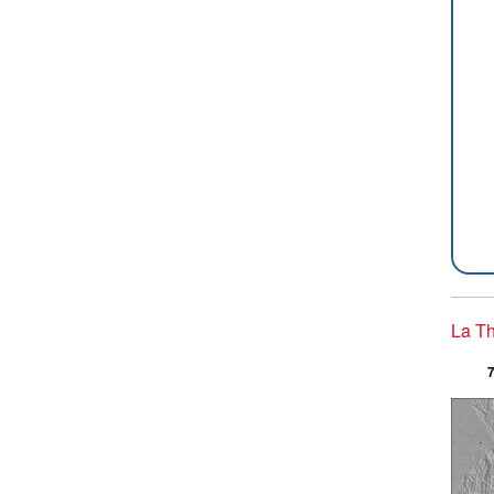
La Th
7