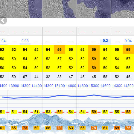
—
—
—
—
—
—
—
—
—
—
—
—
0.2
0.04
—
0.08
—
—
—
—
—
—
—
0.04
52
52
54
52
54
59
55
55
59
54
55
59
50
50
54
50
52
57
52
52
59
50
54
57
50
50
54
50
52
57
52
52
59
50
54
55
52
59
67
44
32
38
47
45
45
58
52
45
4400
13900
14300
14400
14300
15100
14800
14600
15300
14600
14300
14800
51
51
54
51
53
58
54
54
59
52
55
58
61
65
73
60
66
78
63
65
78
61
69
76