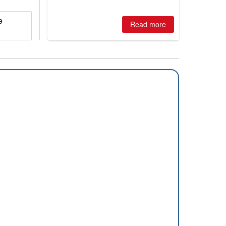
e
Read more