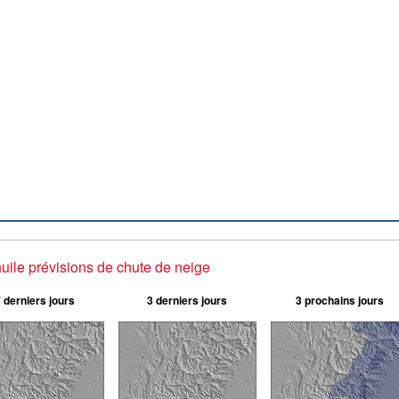
uile prévisions de chute de neige
 derniers jours
3 derniers jours
3 prochains jours