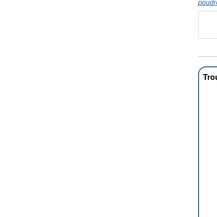
poudr
Tro