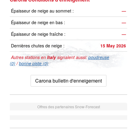
Épaisseur de neige au sommet :
—
Épaisseur de neige en bas :
—
Épaisseur de neige fraîche :
—
Dernières chutes de neige :
15 May 2026
Autres stations en
Italy
signalent aussi:
poudreuse
(0)
/
bonne piste (0)
Carona bulletin d'enneigement
Offres des partenaires Snow-Forecast