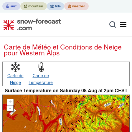
Carte de Météo et Conditions de Neige
pour Western Alps
Carte de
Carte de
Neige
Température
Surface Temperature on Saturday 08 Aug at 2pm CEST
+
-