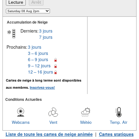
Accumulation de Neige
Derniers:
3 jours
7 jours
Prochains:
3 jours
3 – 6 jours
6 – 9 jours
9 – 12 jours
12 – 16 jours
Cartes de neige à long terme sont disponibles
aux membres.
Inscrivez-vous!
Conditions Actuelles
Webcams
Vent
Météo
Temp. Air
Liste de toute les cartes de neige animée
|
Cartes statiques