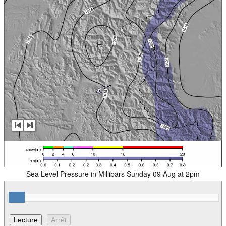
Sea Level Pressure in Millibars Sunday 09 Aug at 2pm