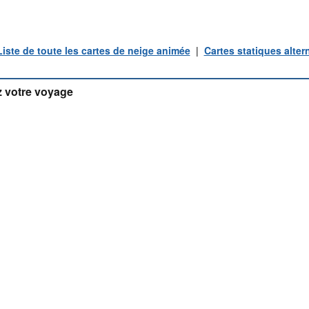
Liste de toute les cartes de neige animée
|
Cartes statiques alter
 votre voyage