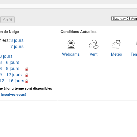
n de Neige
Conditions Actuelles
iers:
3 jours
7 jours
Webcams
Vent
Météo
Tem
3 jours
3 – 6 jours
6 – 9 jours
9 – 12 jours
12 – 16 jours
ge à long terme sont disponibles
.
Inscrivez-vous!