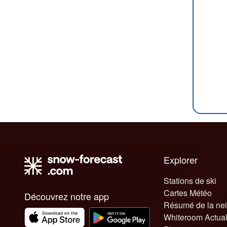
Explorer
Stations de ski
Cartes Météo
Découvrez notre app
Résumé de la ne
Whiteroom Actual