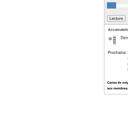
Accumulatio
Dern
Prochains:
Cartes de nei
aux membres