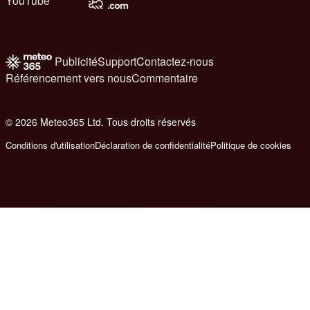
YouTube
Publicité
Support
Contactez-nous
Référencement vers nous
Commentaire
© 2026 Meteo365 Ltd. Tous droits réservés
6
Conditions d'utilisation
Déclaration de confidentialité
Politique de cookies