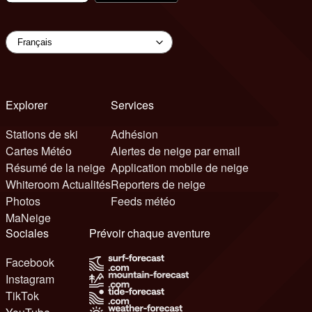
Explorer
Services
Stations de ski
Adhésion
Cartes Météo
Alertes de neige par email
Résumé de la neige
Application mobile de neige
Whiteroom Actualités
Reporters de neige
Photos
Feeds météo
MaNeige
Sociales
Prévoir chaque aventure
Facebook
Instagram
TikTok