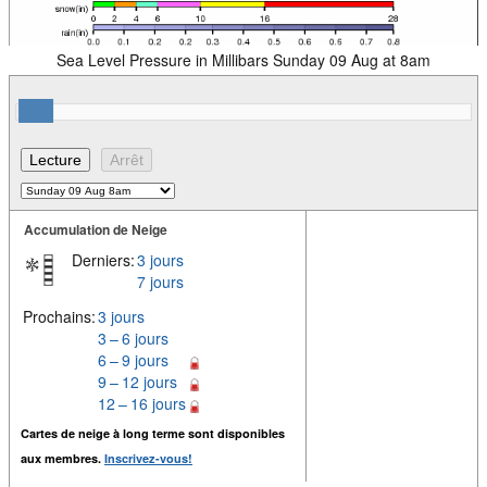
Sea Level Pressure in Millibars Sunday 09 Aug at 8am
Accumulation de Neige
Derniers:
3 jours
7 jours
Prochains:
3 jours
3 – 6 jours
6 – 9 jours
9 – 12 jours
12 – 16 jours
Cartes de neige à long terme sont disponibles
aux membres.
Inscrivez-vous!