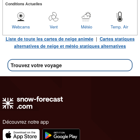
Conditions Actuelles
Webcams
Vent
Météo
Temp. Air
Liste de toute les cartes de neige animée
|
Cartes statiques
alternatives de neige et météo statiques alternatives
Trouvez votre voyage
Découvrez notre app