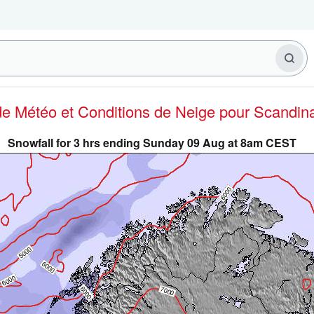
 de Météo et Conditions de Neige
pour Scandin
Snowfall for 3 hrs ending Sunday 09 Aug at 8am CEST