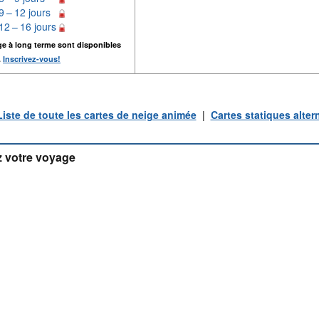
9 – 12 jours
12 – 16 jours
ge à long terme sont disponibles
.
Inscrivez-vous!
Liste de toute les cartes de neige animée
|
Cartes statiques alter
 votre voyage