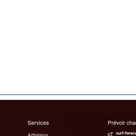
Services
Prévoir ch
Adhésion