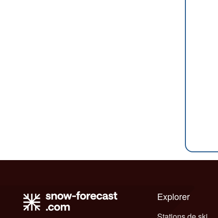
Explorer
Stations de ski