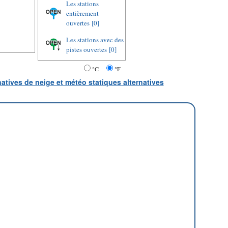
Les stations
entièrement
ouvertes
[0]
Les stations avec des
pistes ouvertes
[0]
°C
°F
natives de neige et météo statiques alternatives