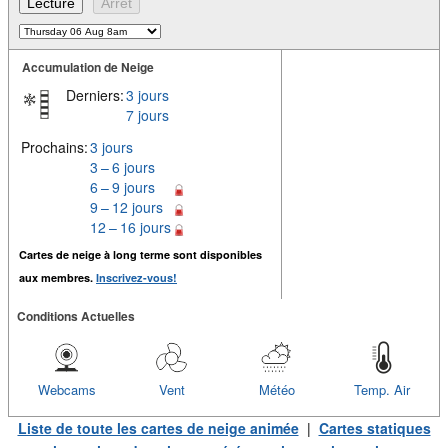
Accumulation de Neige
Derniers:
3 jours
7 jours
Prochains:
3 jours
3 – 6 jours
6 – 9 jours
9 – 12 jours
12 – 16 jours
Cartes de neige à long terme sont disponibles
aux membres.
Inscrivez-vous!
Conditions Actuelles
Webcams
Vent
Météo
Temp. Air
Liste de toute les cartes de neige animée
|
Cartes statiques