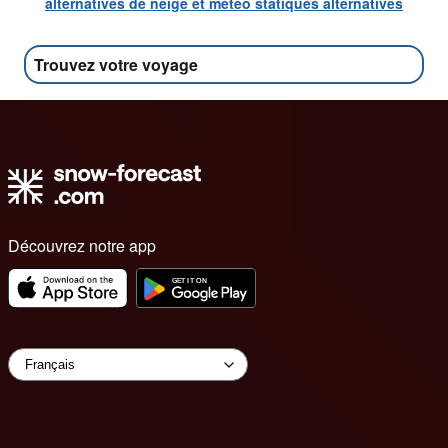
alternatives de neige et météo statiques alternatives
Trouvez votre voyage
Découvrez notre app