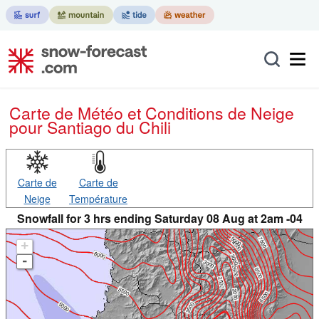
Carte de Météo et Conditions de Neige
pour Santiago du Chili
Carte de
Carte de
Neige
Température
Snowfall for 3 hrs ending Saturday 08 Aug at 2am -04
+
-