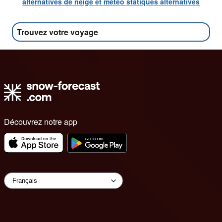
alternatives de neige et météo statiques alternatives
Trouvez votre voyage
Découvrez notre app