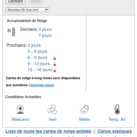
Accumulation de Neige
Derniers:
3 jours
7 jours
Prochains:
3 jours
3 – 6 jours
6 – 9 jours
9 – 12 jours
12 – 16 jours
Cartes de neige à long terme sont disponibles
aux membres.
Inscrivez-vous!
Conditions Actuelles
Webcams
Vent
Météo
Temp. Air
Liste de toute les cartes de neige animée
|
Cartes statiques