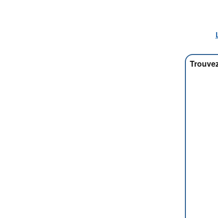
Trouvez