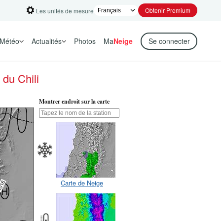
Obtenir Premium
Les unités de mesure
Météo
Actualités
Photos
Ma
Neige
Se connecter
 du Chili
Montrer endroit sur la carte
Carte de Neige