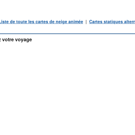
Liste de toute les cartes de neige animée
|
Cartes statiques alter
 votre voyage