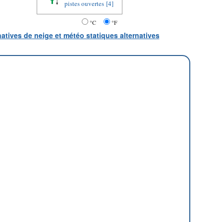
pistes ouvertes
[4]
°C
°F
natives de neige et météo statiques alternatives