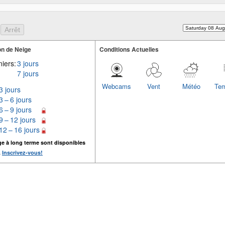
n de Neige
Conditions Actuelles
iers:
3 jours
7 jours
Webcams
Vent
Météo
Tem
3 jours
3 – 6 jours
6 – 9 jours
9 – 12 jours
12 – 16 jours
ge à long terme sont disponibles
.
Inscrivez-vous!