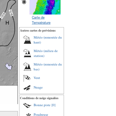
Carte de
Température
Autres cartes de prévisions
Météo (remontée du
haut)
Météo (milieu de
station)
Météo (remontée du
bas)
Vent
Nuage
Conditions de neige signalées
Bonne piste
[0]
Poudreuse