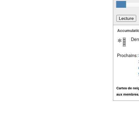
Accumulatio
Dern
Prochains:
Cartes de nei
aux membres