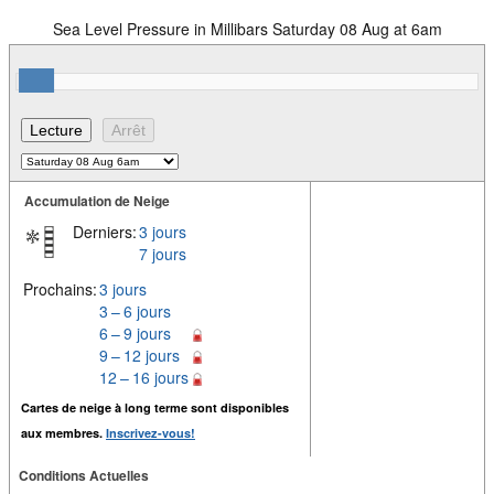
Sea Level Pressure in Millibars Saturday 08 Aug at 6am
Accumulation de Neige
Derniers:
3 jours
7 jours
Prochains:
3 jours
3 – 6 jours
6 – 9 jours
9 – 12 jours
12 – 16 jours
Cartes de neige à long terme sont disponibles
aux membres.
Inscrivez-vous!
Conditions Actuelles