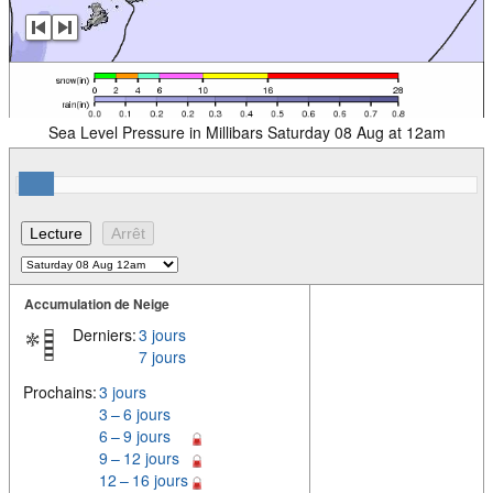
Sea Level Pressure in Millibars Saturday 08 Aug at 12am
Accumulation de Neige
Derniers:
3 jours
7 jours
Prochains:
3 jours
3 – 6 jours
6 – 9 jours
9 – 12 jours
12 – 16 jours