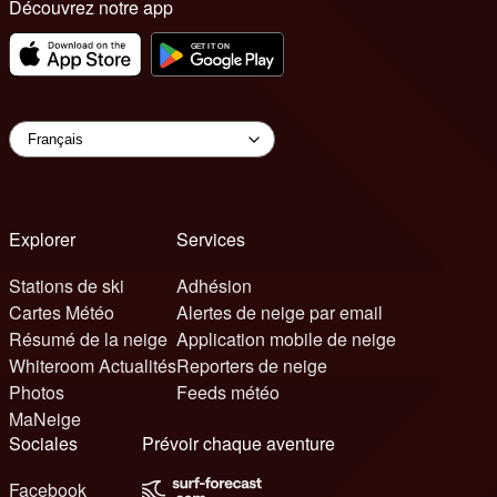
Découvrez notre app
Explorer
Services
Stations de ski
Adhésion
Cartes Météo
Alertes de neige par email
Résumé de la neige
Application mobile de neige
Whiteroom Actualités
Reporters de neige
Photos
Feeds météo
MaNeige
Sociales
Prévoir chaque aventure
Facebook