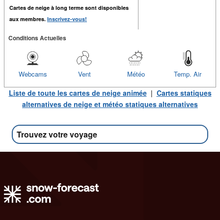
Cartes de neige à long terme sont disponibles
aux membres.
Inscrivez-vous!
Conditions Actuelles
Webcams
Vent
Météo
Temp. Air
Liste de toute les cartes de neige animée
|
Cartes statiques
alternatives de neige et météo statiques alternatives
Trouvez votre voyage