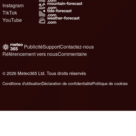
Instagram
TikTok
YouTube
Publicité
Support
Contactez-nous
Référencement vers nous
Commentaire
© 2026 Meteo365 Ltd. Tous droits réservés
6
Conditions d'utilisation
Déclaration de confidentialité
Politique de cookies