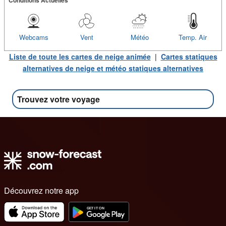
Webcams
Vent
Météo
Temp. Air
Liste de toute les cartes de neige animée
|
Cartes statiques
alternatives de neige et météo statiques alternatives
Trouvez votre voyage
Découvrez notre app