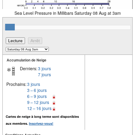
Sea Level Pressure in Millibars Saturday 08 Aug at 3am
Accumulation de Neige
Derniers:
3 jours
7 jours
Prochains:
3 jours
3 – 6 jours
6 – 9 jours
9 – 12 jours
12 – 16 jours
Cartes de neige à long terme sont disponibles
aux membres.
Inscrivez-vous!
Conditions Actuelles