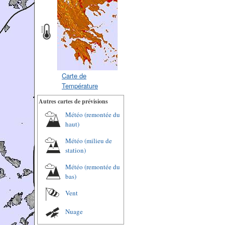
Carte de
Température
Autres cartes de prévisions
Météo (remontée du
haut)
Météo (milieu de
station)
Météo (remontée du
bas)
Vent
Nuage