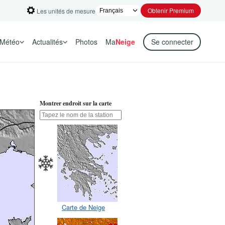
Obtenir Premium
Les unités de mesure
Météo
Actualités
Photos
Ma
Neige
Se connecter
Montrer endroit sur la carte
Carte de Neige