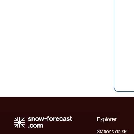
Explorer
Stations de ski