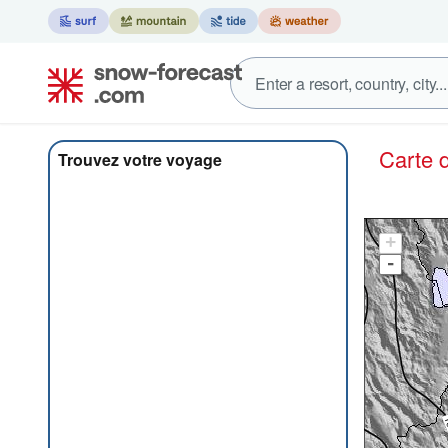
Carte
Trouvez votre voyage
+
-