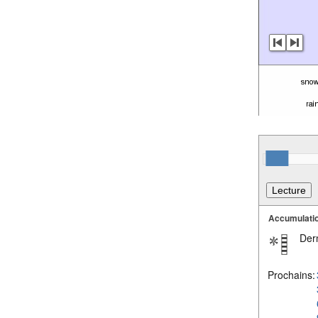
Accumulatio
Dern
Prochains: