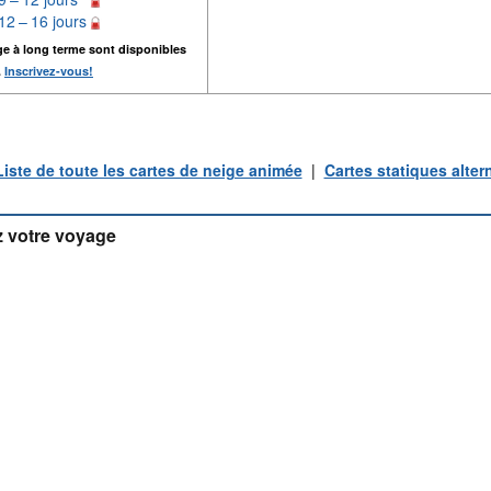
12 – 16 jours
ge à long terme sont disponibles
.
Inscrivez-vous!
Liste de toute les cartes de neige animée
|
Cartes statiques alter
 votre voyage