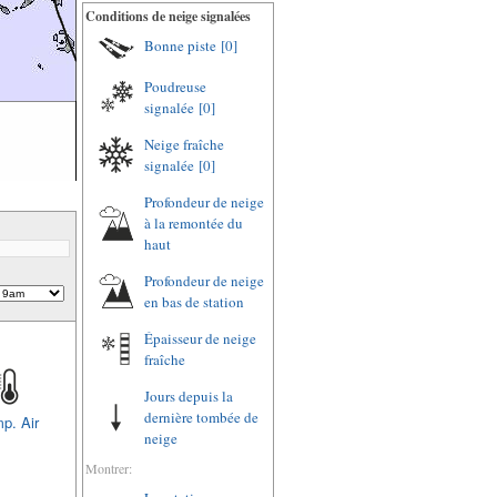
Conditions de neige signalées
Bonne piste
[0]
Poudreuse
signalée
[0]
Neige fraîche
signalée
[0]
Profondeur de neige
à la remontée du
haut
Profondeur de neige
en bas de station
Épaisseur de neige
fraîche
Jours depuis la
dernière tombée de
p. Air
neige
Montrer: