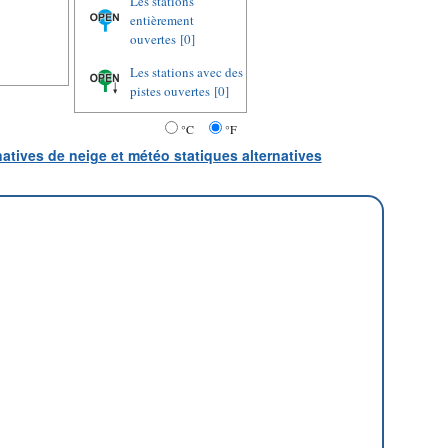
Les stations
entièrement
ouvertes
[0]
Les stations avec des
pistes ouvertes
[0]
°C
°F
natives de neige et météo statiques alternatives