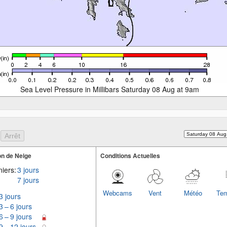
Sea Level Pressure in Millibars Saturday 08 Aug at 9am
n de Neige
Conditions Actuelles
iers:
3 jours
7 jours
Webcams
Vent
Météo
Tem
3 jours
3 – 6 jours
6 – 9 jours
9 – 12 jours