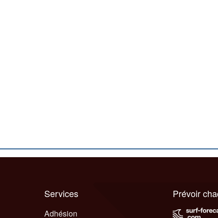
Services
Prévoir ch
Adhésion