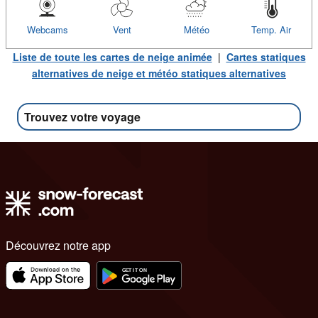
Webcams
Vent
Météo
Temp. Air
Liste de toute les cartes de neige animée
|
Cartes statiques
alternatives de neige et météo statiques alternatives
Trouvez votre voyage
Découvrez notre app