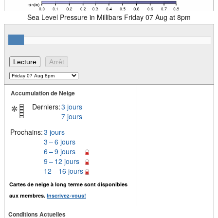
Sea Level Pressure in Millibars Friday 07 Aug at 8pm
Accumulation de Neige
Derniers:
3 jours
7 jours
Prochains:
3 jours
3 – 6 jours
6 – 9 jours
9 – 12 jours
12 – 16 jours
Cartes de neige à long terme sont disponibles
aux membres.
Inscrivez-vous!
Conditions Actuelles