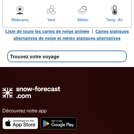
Webcams
Vent
Météo
Temp. Air
Liste de toute les cartes de neige animée
|
Cartes statiques
alternatives de neige et météo statiques alternatives
Trouvez votre voyage
Découvrez notre app