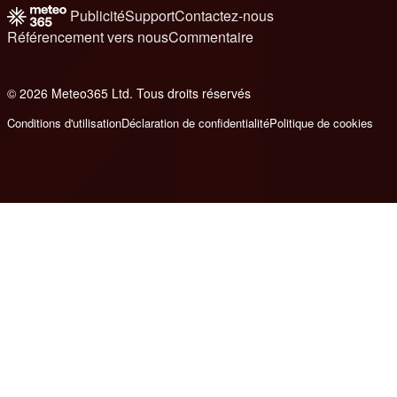
Publicité
Support
Contactez-nous
Référencement vers nous
Commentaire
© 2026 Meteo365 Ltd. Tous droits réservés
6
Conditions d'utilisation
Déclaration de confidentialité
Politique de cookies