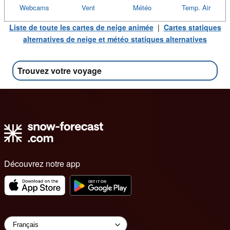
Webcams
Vent
Météo
Temp. Air
Liste de toute les cartes de neige animée
|
Cartes statiques
alternatives de neige et météo statiques alternatives
Trouvez votre voyage
Découvrez notre app