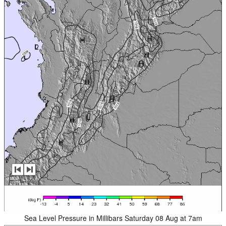
Sea Level Pressure in Millibars Saturday 08 Aug at 7am