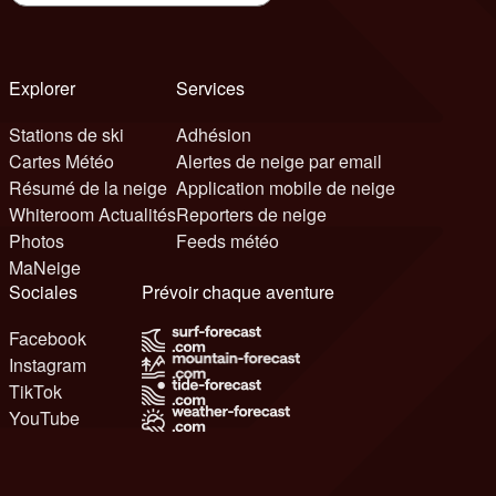
Explorer
Services
Stations de ski
Adhésion
Cartes Météo
Alertes de neige par email
Résumé de la neige
Application mobile de neige
Whiteroom Actualités
Reporters de neige
Photos
Feeds météo
MaNeige
Sociales
Prévoir chaque aventure
Facebook
Instagram
TikTok
YouTube