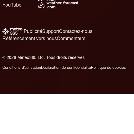
YouTube
Publicité
Support
Contactez-nous
Référencement vers nous
Commentaire
© 2026 Meteo365 Ltd. Tous droits réservés
6
Conditions d'utilisation
Déclaration de confidentialité
Politique de cookies