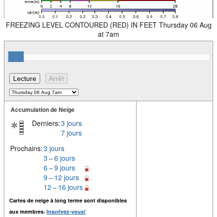
FREEZING LEVEL CONTOURED (RED) IN FEET Thursday 06 Aug
at 7am
Accumulation de Neige
Derniers:
3 jours
7 jours
Prochains:
3 jours
3 – 6 jours
6 – 9 jours
9 – 12 jours
12 – 16 jours
Cartes de neige à long terme sont disponibles
aux membres.
Inscrivez-vous!