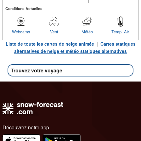
Conditions Actuelles
Webcams
Vent
Météo
Temp. Air
Liste de toute les cartes de neige animée
|
Cartes statiques
alternatives de neige et météo statiques alternatives
Trouvez votre voyage
Découvrez notre app