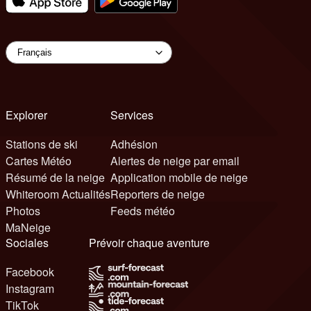
Explorer
Services
Stations de ski
Adhésion
Cartes Météo
Alertes de neige par email
Résumé de la neige
Application mobile de neige
Whiteroom Actualités
Reporters de neige
Photos
Feeds météo
MaNeige
Sociales
Prévoir chaque aventure
Facebook
Instagram
TikTok